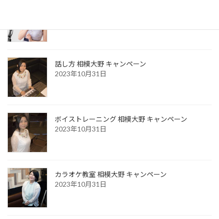
お風呂場で声が良く響き歌いやすい本当の理由
2026年3月23日
話し方 相模大野 キャンペーン
2023年10月31日
ボイストレーニング 相模大野 キャンペーン
2023年10月31日
カラオケ教室 相模大野 キャンペーン
2023年10月31日