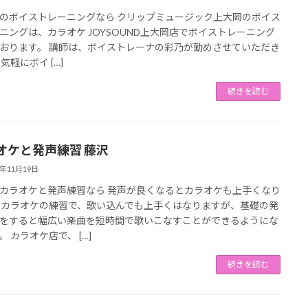
のボイストレーニングなら クリップミュージック上大岡のボイス
ニングは、カラオケ JOYSOUND上大岡店でボイストレーニング
おります。 講師は、ボイストレーナの彩乃が勤めさせていただき
気軽にボイ […]
続きを読む
オケと発声練習 藤沢
2年11月19日
カラオケと発声練習なら 発声が良くなるとカラオケも上手くなり
 カラオケの練習で、歌い込んでも上手くはなりますが、基礎の発
をすると幅広い楽曲を短時間で歌いこなすことができるようにな
。 カラオケ店で、 […]
続きを読む