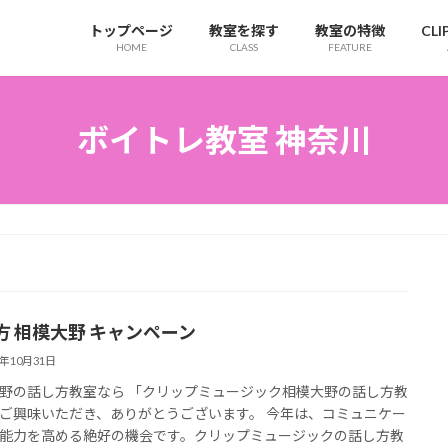
トップページ
教室を探す
教室の特徴
CL
HOME
CLASS
FEATURE
ボイトレ教室 神奈川
方 相模大野 キャンペーン
3年10月31日
野の話し方教室なら 「クリップミュージック相模大野の話し方教
ご興味いただき、ありがとうございます。 今年は、コミュニケー
能力を高める絶好の機会です。クリップミュージックの話し方教