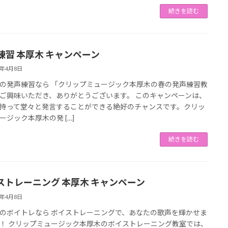
続きを読む
練習 本厚木 キャンペーン
3年4月8日
の発声練習なら 「クリップミュージック本厚木の春の発声練習教
ご興味いただき、ありがとうございます。 このキャンペーンは、
持って堂々と発言することができる絶好のチャンスです。クリッ
ージック本厚木の発 […]
続きを読む
ストレーニング 本厚木 キャンペーン
3年4月8日
のボイトレなら ボイストレーニングで、あなたの歌声を輝かせま
！ クリップミュージック本厚木のボイストレーニング教室では、