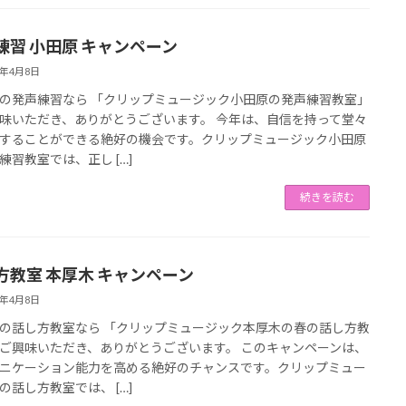
練習 小田原 キャンペーン
3年4月8日
の発声練習なら 「クリップミュージック小田原の発声練習教室」
味いただき、ありがとうございます。 今年は、自信を持って堂々
することができる絶好の機会です。クリップミュージック小田原
練習教室では、正し […]
続きを読む
方教室 本厚木 キャンペーン
3年4月8日
の話し方教室なら 「クリップミュージック本厚木の春の話し方教
ご興味いただき、ありがとうございます。 このキャンペーンは、
ニケーション能力を高める絶好のチャンスです。クリップミュー
の話し方教室では、 […]