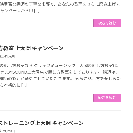
験豊富な講師の丁寧な指導で、あなたの歌声をさらに磨き上げま
キャンペーンから申 […]
続きを読む
方教室 上大岡 キャンペーン
3年2月28日
の話し方教室なら クリップミュージック上大岡の話し方教室は、
ケ JOYSOUND上大岡店で話し方教室をしております。 講師は、
講師の彩乃が勤めさせていただきます。 気軽に話し方を楽しみた
ら本格的に […]
続きを読む
ストレーニング上大岡 キャンペーン
3年2月28日