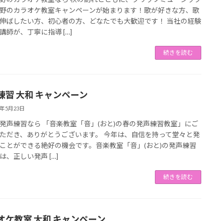
野のカラオケ教室キャンペーンが始まります！歌が好きな方、歌
伸ばしたい方、初心者の方、どなたでも大歓迎です！ 当社の経験
講師が、丁寧に指導 […]
続きを読む
練習 大和 キャンペーン
3年5月23日
発声練習なら 「音楽教室「音」(おと)の春の発声練習教室」にご
ただき、ありがとうございます。 今年は、自信を持って堂々と発
ことができる絶好の機会です。音楽教室「音」(おと)の発声練習
は、正しい発声 […]
続きを読む
オケ教室 大和 キャンペーン