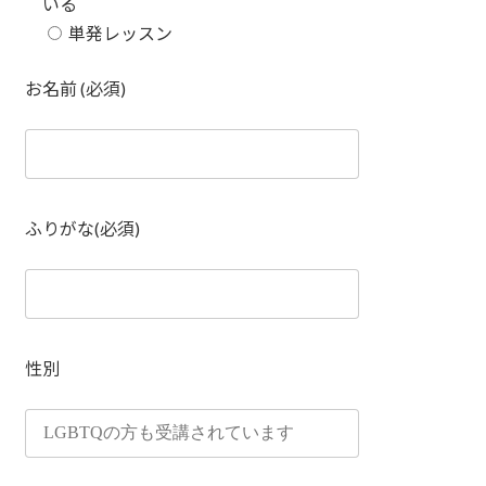
いる
単発レッスン
お名前 (必須)
ふりがな(必須)
性別