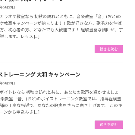
3年5月23日
カラオケ教室なら 初秋の訪れとともに、音楽教室「音」(おと)の
ケ教室キャンペーンが始まります！歌が好きな方、歌唱力を伸ば
方、初心者の方、どなたでも大歓迎です！ 経験豊富な講師が、丁
導します。レッス […]
続きを読む
ストレーニング 大和 キャンペーン
3年5月23日
ボイトレなら 初秋の訪れと共に、あなたの歌声を輝かせましょ
音楽教室「音」(おと)のボイストレーニング教室では、指導経験豊
師の丁寧な指導で、あなたの歌声をさらに磨き上げます。 このキ
ーンから申込みさ […]
続きを読む