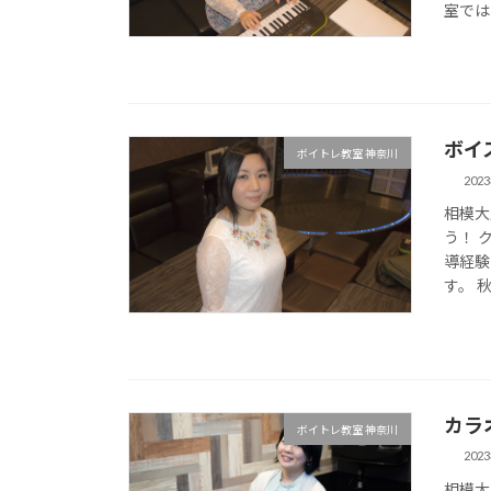
室では
ボイ
ボイトレ教室 神奈川
202
相模大
う！ 
導経験
す。 
カラ
ボイトレ教室 神奈川
202
相模大