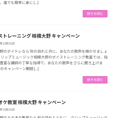
、誰でも簡単に身に […]
続きを読む
ストレーニング 相模大野 キャンペーン
3年10月31日
野のボイトレなら 秋の訪れと共に、あなたの歌声を輝かせましょ
クリップミュージック相模大野のボイストレーニング教室では、指
豊富な講師の丁寧な指導で、あなたの歌声をさらに磨き上げま
秋のキャンペーン期間 […]
続きを読む
オケ教室 相模大野 キャンペーン
3年10月31日
野のカラオケ教室なら 秋の訪れとともに、クリップミュージック