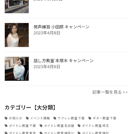
発声練習 小田原 キャンペーン
2023年4月8日
話し方教室 本厚木 キャンペーン
2023年4月8日
記事一覧を見る >>
カテゴリー【大分類】
お知らせ
イベント情報
ウクレレ教室 千葉
ギター教室 千葉
ボイトレ教室 千葉
ボイトレ教室 名古屋
ボイトレ教室 埼玉
ボイトレ教室 東京
ボイトレ教室 神奈川
ボイトレ教室 神戸