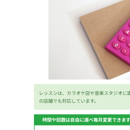
レッスンは、カラオケ店や音楽スタジオに
の店舗でも対応しています。
時間や回数は自由に選べ毎月変更できま