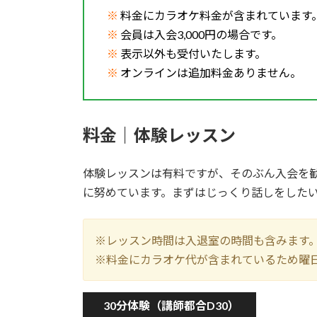
※
料金にカラオケ料金が含まれています
※
会員は入会3,000円の場合です。
※
表示以外も受付いたします。
※
オンラインは追加料金ありません。
料金｜体験レッスン
体験レッスンは有料ですが、そのぶん入会を
に努めています。まずはじっくり話しをした
※レッスン時間は入退室の時間も含みます
※料金にカラオケ代が含まれているため曜
30分体験（講師都合D30）