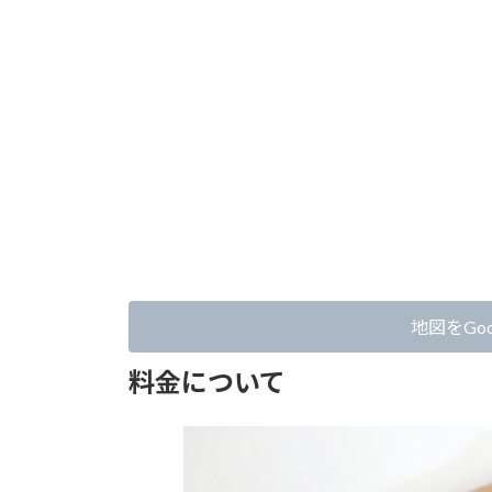
地図をGoo
料金について