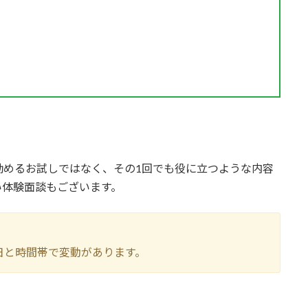
。
勧めるお試しではなく、その1回でも役に立つような内容
い体験面談もございます。
。
日と時間帯で変動があります。