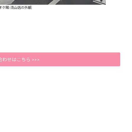
オケ館-流山店の外観
わせはこちら >>>