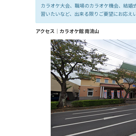
カラオケ大会、職場のカラオケ機会、結婚
習いたいなど、出来る限りご要望にお応え
アクセス｜カラオケ館 南流山