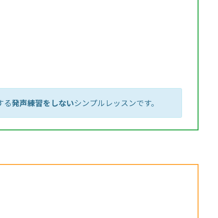
する
発声練習をしない
シンプルレッスンです。