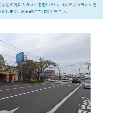
式などの為にカラオケを習いたい、1回だけカラオケを
いたします。お気軽にご相談ください。