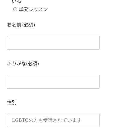
いる
単発レッスン
お名前 (必須)
ふりがな(必須)
性別