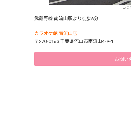
カラ
武蔵野線 南流山駅より徒歩6分
カラオケ館 南流山店
〒270-0163 千葉県流山市南流山4-9-1
お問い合