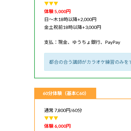
▼▼▼
体験 5,000円
日～木18時以降+2,000円
金土祝前18時以降+3,000円
支払：現金、ゆうちょ銀行、PayPay
都合の合う講師がカラオケ練習のみを
60分体験（基本C60）
通常 7,800円/60分
▼▼▼
体験 6,000円