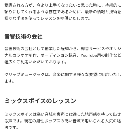
受講される方が、今より上手くなりたいと思った時に、持続的に
頼りにしてくれるような存在であるために、最新の情報と技術を
様々な手法を使ってレッスンを提供いたします。
音響技術の会社
音響技術の会社として創業した経緯から、録音サービスやオリジ
ナルカラオケ制作、オーディション録音、YouTube用の制作など
幅広くご利用いただいております。
クリップミュージックは、音楽に関する様々な要望に対応いたし
ます。
ミックスボイスのレッスン
ミックスボイスは高い音域を裏声とは違った地声感を持って出せ
る声です。現在の男性ポップスの高い音域で用いられる人気の唱
法です。