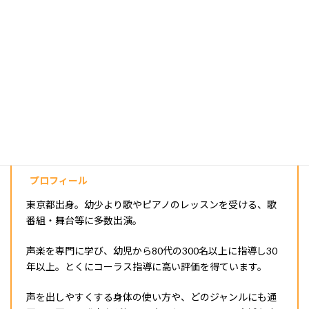
年齢不問、子供からシニアまでカラオケで簡単に上手く歌え
るコツを教えます!
プロフィール
東京都出身。幼少より歌やピアノのレッスンを受ける、歌
番組・舞台等に多数出演。
声楽を専門に学び、幼児から80代の300名以上に指導し30
年以上。とくにコーラス指導に高い評価を得ています。
声を出しやすくする身体の使い方や、どのジャンルにも通