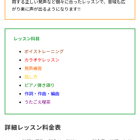
用する正しい発声など個々に合ったレッスンで、音域も広
がり楽に声が出るようになります!!
レッスン科目
ボイストレーニング
カラオケレッスン
発声練習
話し方
ピアノ弾き語り
作詞・作曲・編曲
うたごえ喫茶
詳細レッスン料金表