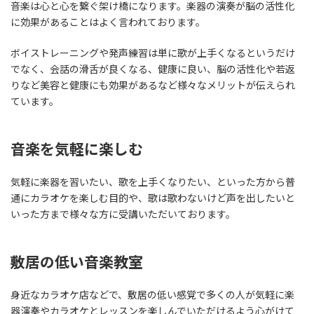
音楽は心と心を繋ぐ架け橋になります。楽器の演奏が脳の活性化
に効果があることはよく言われております。
ボイストレーニングや発声練習は単に歌が上手くなるというだけ
でなく、会話の滑舌が良くなる、健康に良い、脳の活性化や若返
りなど美容と健康にも効果があるなど様々なメリットが伝えられ
ています。
音楽を気軽に楽しむ
気軽に楽器を習いたい、歌を上手くなりたい、といった方から普
通にカラオケを楽しむ目的や、歌は歌わないけど声を出したいと
いった方まで様々な方に受講いただいております。
敷居の低い音楽教室
身近なカラオケ店などで、敷居の低い感覚で多くの人が気軽に楽
器演奏やカラオケとレッスンを楽しんでいただけるよう心がけて