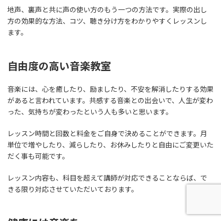
地声、裏声と共に声の使い方のもう一つの方法です。実際の出し
方の効果的な方法、コツ、聴き分け方をわかりやすくレッスンし
ます。
自由度の高い音楽教室
音楽には、心を癒したり、励ましたり、不安を解消したりする効果
があると言われています。共感する音楽との出会いで、人生が変わ
った、気持ちが変わったという人も多いと思います。
レッスン時間と回数と料金をご自身で決めることができます。月
単位で増やしたり、減らしたり、お休みしたりと自由にご変更いた
だく事も可能です。
レッスン内容も、科目を超えて講師が対応できることならば、で
きる限り対応させていただいております。