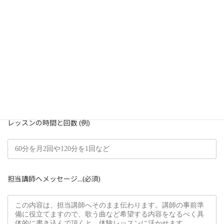
【入力すると確認メールが届きます】
教室会場 (必須)
レッスンの時間と回数 (例)
担当講師へメッセージ…(必須)