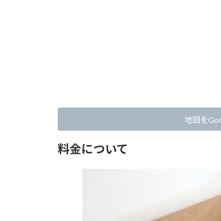
地図をGoo
料金について