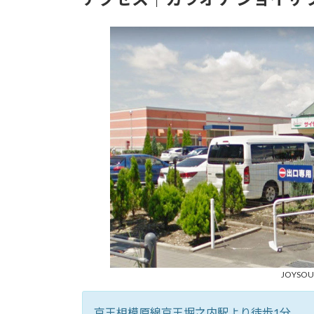
JOYS
京王相模原線京王堀之内駅より徒歩1分