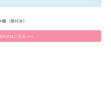
本館 （受付3F）
わせはこちら >>>