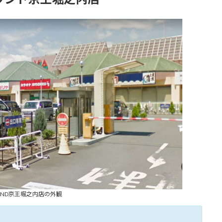
OUND京王堀之内店の外観