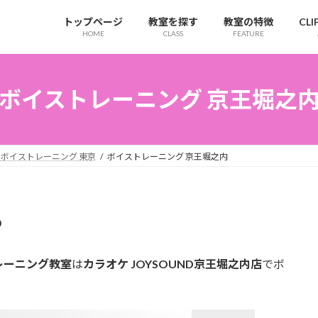
トップページ
教室を探す
教室の特徴
CL
HOME
CLASS
FEATURE
ボイストレーニング 京王堀之
ボイストレーニング 東京
ボイストレーニング 京王堀之内
ら
レーニング教室
は
カラオケ JOYSOUND京王堀之内店
でボ