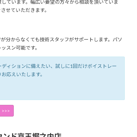
慮しています。幅広い要望の方々から相談を頂いていま
をさせていただきます。
方が分からなくても技術スタッフがサポートします。パソ
レッスン可能です。
ーディションに備えたい、試しに1回だけボイストレー
りお応えいたします。
>>>
ウンド京王堀之内店