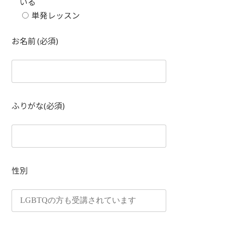
いる
単発レッスン
お名前 (必須)
ふりがな(必須)
性別