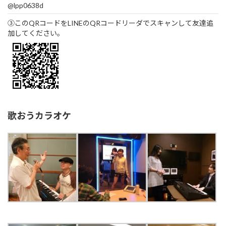
@lpp0638d
③このQRコードをLINEのQRコードリーダでスキャンして友達追
加してください。
歌おうカラオケ