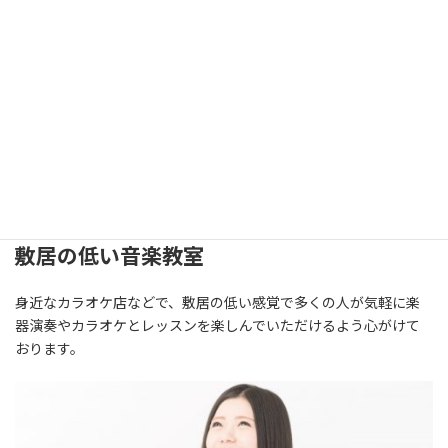
りなど美容と健康にも効果があるなど様々なメリットが伝えられ
ています。
音楽を気軽に楽しむ
気軽に楽器を習いたい、歌を上手くなりたい、といった方から普
通にカラオケを楽しむ目的や、歌は歌わないけど声を出したいと
いった方まで様々な方に受講いただいております。
敷居の低い音楽教室
身近なカラオケ店などで、敷居の低い感覚で多くの人が気軽に楽
器演奏やカラオケとレッスンを楽しんでいただけるよう心がけて
おります。