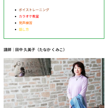
ボイストレーニング
カラオケ教室
発声練習
話し方
講師｜田中 久美子（たなか くみこ）