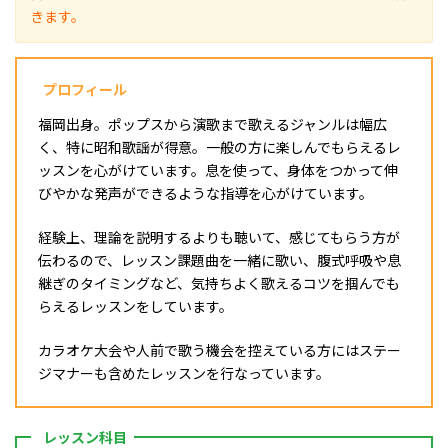
きます。
プロフィール
福岡出身。ポップスから演歌まで歌えるジャンルは幅広
く、特に昭和歌謡が得意。一般の方に楽しんでもらえるレ
ッスンを心がけています。息を使って、身体をつかって伸
びやかな発声ができるような指導を心がけています。
経験上、理論を説明するよりも聴いて、感じてもらう方が
伝わるので、レッスン課題曲を一緒に歌い、腹式呼吸や息
継ぎのタイミングなど、気持ちよく歌えるコツを掴んでも
らえるレッスンをしています。
カラオケ大会や人前で歌う機会を控えている方にはステー
ジマナーも含めたレッスンを行なっています。
レッスン科目