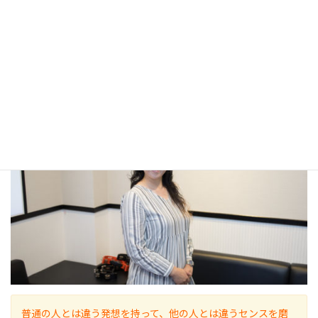
音大受験声楽レッスン
話し方の発声法
猫背,ストレートネックなどの姿勢改善法
講師｜薫（かおる）
普通の人とは違う発想を持って、他の人とは違うセンスを磨