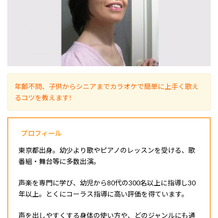
年齢不問、子供からシニアまでカラオケで簡単に上手く歌え
るコツを教えます!
プロフィール
東京都出身。幼少より歌やピアノのレッスンを受ける、歌
番組・舞台等に多数出演。
声楽を専門に学び、幼児から80代の300名以上に指導し30
年以上。とくにコーラス指導に高い評価を得ています。
声を出しやすくする身体の使い方や、どのジャンルにも通