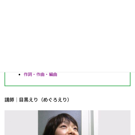
レッスン科目
ボイストレーニング
カラオケレッスン
発声練習
話し方
ギターレッスン
ギター弾き語り
作詞・作曲・編曲
講師｜目黒えり（めぐろえり）