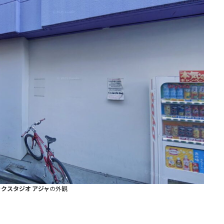
クスタジオ アジャ
の外観