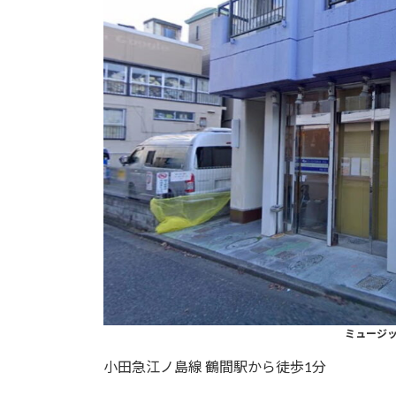
ミュージッ
小田急江ノ島線 鶴間駅から徒歩1分