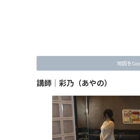
地図をGoo
講師｜彩乃（あやの）