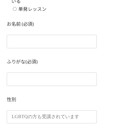
いる
単発レッスン
お名前 (必須)
ふりがな(必須)
性別