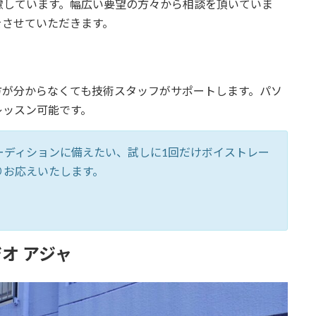
慮しています。幅広い要望の方々から相談を頂いていま
をさせていただきます。
方が分からなくても技術スタッフがサポートします。パソ
レッスン可能です。
ーディションに備えたい、試しに1回だけボイストレー
りお応えいたします。
オ アジャ