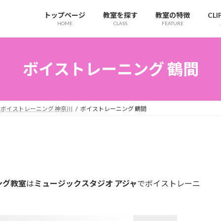
トップページ
教室を探す
教室の特徴
CL
HOME
CLASS
FEATURE
ボイストレーニング 鶴間
ボイストレーニング 神奈川
ボイストレーニング 鶴間
ング教室
は
ミュージックスタジオ アジャ
でボイストレーニ