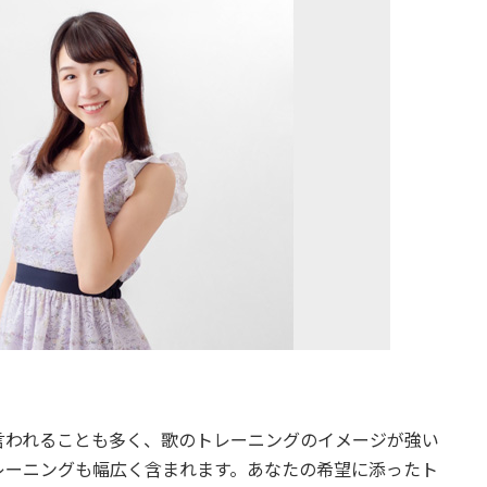
言われることも多く、歌のトレーニングのイメージが強い
レーニングも幅広く含まれます。あなたの希望に添ったト