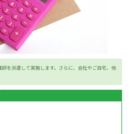
講師を派遣して実施します。さらに、会社やご自宅、他
す
。