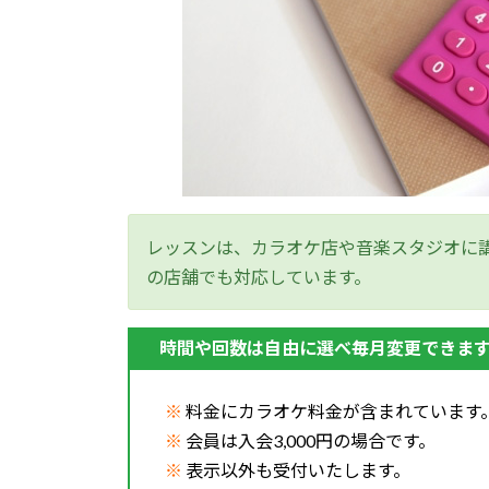
レッスンは、カラオケ店や音楽スタジオに
の店舗でも対応しています。
時間や回数は自由に選べ毎月変更できま
※
料金にカラオケ料金が含まれています
※
会員は入会3,000円の場合です。
※
表示以外も受付いたします。