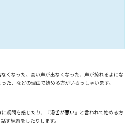
出なくなった、高い声が出なくなった、声が掠れるよにな
なった、などの理由で始める方がいらっしゃいます。
方に疑問を感じたり、『
滑舌が悪い
』と言われて始める方
て話す練習をしたりします。