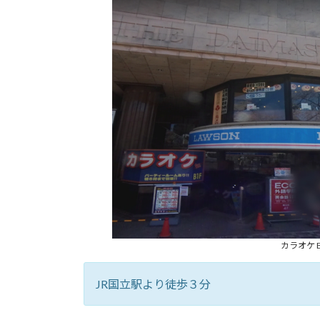
カラオケ 
JR国立駅より徒歩３分