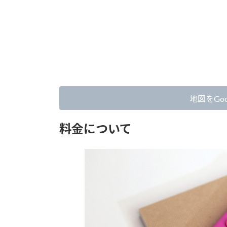
地図をGoo
料金について