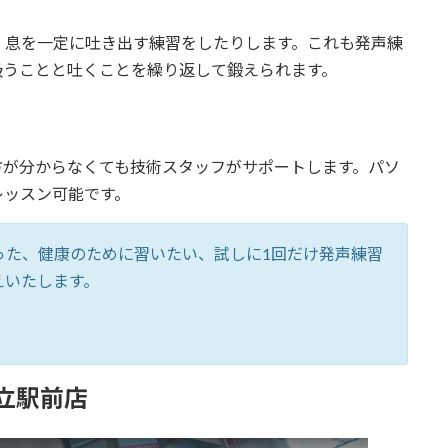
、息を一定に吐き出す練習をしたりします。これも発声練
吸うことと吐くことを繰り返して鍛えられます。
方が分からなくても技術スタッフがサポートします。パソ
レッスン可能です。
った、健康のために習いたい、試しに1回だけ発声練習
えいたします。
国立駅前店