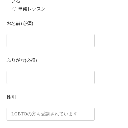
いる
単発レッスン
お名前 (必須)
ふりがな(必須)
性別