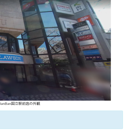
BanBan国立駅前店の外観