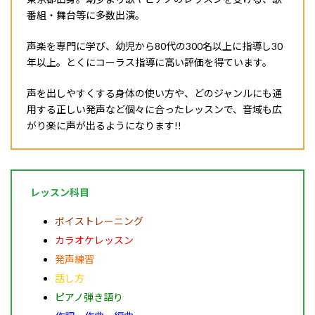
番組・舞台等に多数出演。
声楽を専門に学び、幼児から80代の300名以上に指導し30
年以上。とくにコーラス指導に高い評価を得ています。
声を出しやすくする身体の使い方や、どのジャンルにも通
用する正しい発声など個々に合ったレッスンで、音域も広
がり楽に声が出るようになります!!
レッスン科目
ボイストレーニング
カラオケレッスン
発声練習
話し方
ピアノ弾き語り