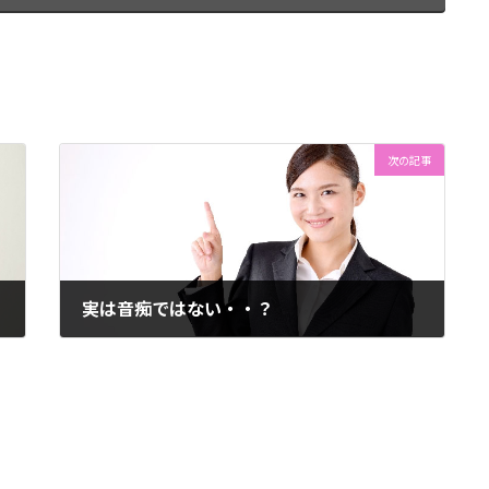
次の記事
実は音痴ではない・・？
2014年6月26日