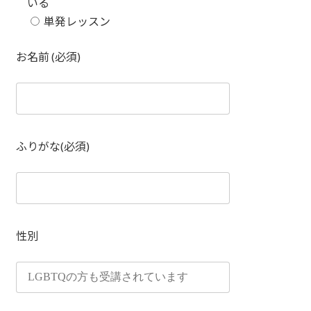
いる
単発レッスン
お名前 (必須)
ふりがな(必須)
性別