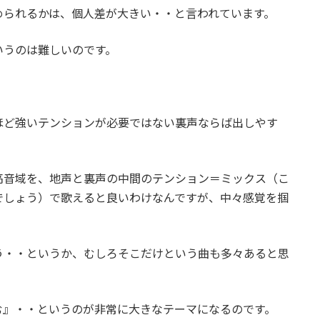
められるかは、個人差が大きい・・と言われています。
いうのは難しいのです。
。
ほど強いテンションが必要ではない裏声ならば出しやす
高音域を、地声と裏声の中間のテンション＝ミックス（こ
でしょう）で歌えると良いわけなんですが、中々感覚を掴
う・・というか、むしろそこだけという曲も多々あると思
む』・・というのが非常に大きなテーマになるのです。