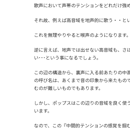
歌声において声帯のテンションをどれだけ強
それ故、例えば高音域を地声的に歌う・・と
これを無理やりやると喉声のようになります
逆に言えば、地声では出せない高音域も、さ
い･･･という事になるでしょう。
この辺の構造から、裏声に入る前あたりの中
の呼び名は、あくまで音の印象から来たもの
むのが難しいものでもあります。
しかし、ポップスはこの辺りの音域を良く使
います。
なので、この『中間的テンションの感覚を掴