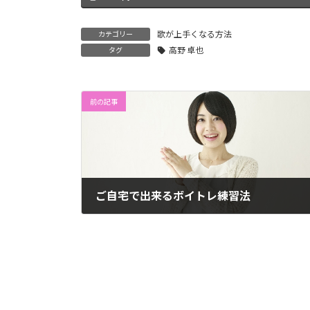
歌が上手くなる方法
カテゴリー
高野 卓也
タグ
前の記事
ご自宅で出来るボイトレ練習法
2014年6月26日