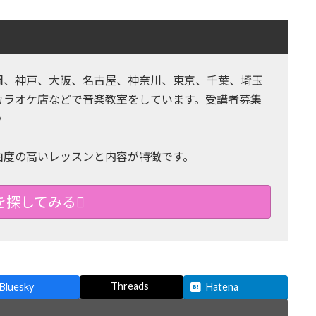
岡、神戸、大阪、名古屋、神奈川、東京、千葉、埼玉
カラオケ店などで音楽教室をしています。受講者募集
♪
由度の高いレッスンと内容が特徴です。
を探してみる
Threads
Bluesky
Hatena