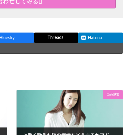
合わせしてみる
Threads
Bluesky
Hatena
次の記事