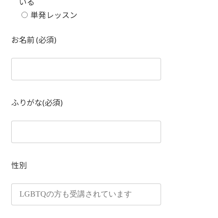
いる
単発レッスン
お名前 (必須)
ふりがな(必須)
性別