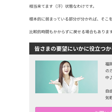
相当来てます（汗）状態なわけです。
根本的に弱まっている部分が分かれば、そこ
比較的時間もかからずに戻せる場合もありま
皆さまの要望にいかに役立つか
福
の
中
自
気