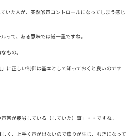
えていた人が、突然喉声コントロールになってしまう感じ
ールって、ある意味では紙一重ですね。
的なもの。
的」に正しい制御は基本として知っておくと良いのです
り声帯が疲労している（していた）事」・・ですね。
難しく、上手く声が出ないので焦りが生じ、むきになって