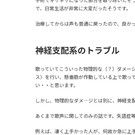
手術でギザギザになった部分を取り除いたそ
で、日常生活が非常に大変だったそうです。
治療してからは声も普通に戻ったので、良か
神経支配系のトラブル
歌っていてこういった物理的な（？）ダメー
ス）を行い、懸垂筋が作動している上で歌っ
い・・と思います。
しかし、物理的なダメ―ジとは別に、神経支
あくまで歌声に関してのみの話です。失語症
例えば、凄く上手かった人が、何故か急に上