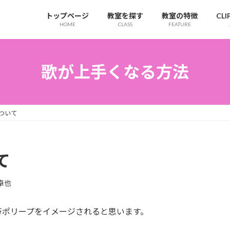
トップページ
教室を探す
教室の特徴
CL
HOME
CLASS
FEATURE
歌が上手くなる方法
ついて
て
卓也
帯ポリープをイメージされると思います。