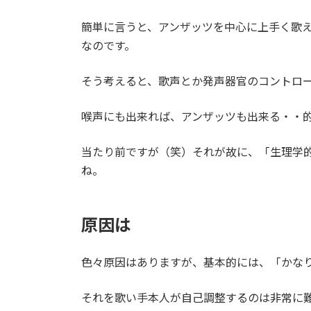
簡単に言うと、アンザッツを中心に上手く歌
なのです。
そう考えると、歌声とか発声器官のコントロ
喉声にも出来れば、アンザッツも出来る・・
当たり前ですが（笑）それが故に、「生理学
ね。
原因は
色々原因はありますが、基本的には、「かな
それを歌い手本人が自己調整するのは非常に