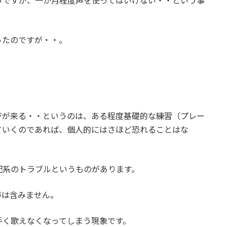
うですが、一か月程度声を使ってはいけない・・という事
ったのですが・・。
ジが来る・・というのは、ある程度基礎的な練習（プレー
ていくのであれば、個人的にはさほど恐れることはな
配系のトラブルというものがあります。
等は含みません。
手く歌えなくなってしまう現象です。