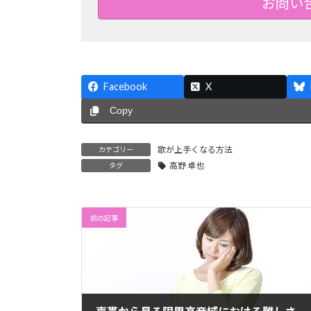
お問い
Facebook
X
Copy
歌が上手くなる方法
カテゴリー
高野 卓也
タグ
前の記事