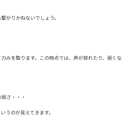
も繋がりかねないでしょう。
て力みを取ります。この時点では、声が掠れたり、弱くな
の弱さ・・・
というのが見えてきます。