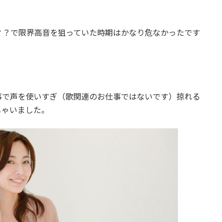
？？で限界高音を狙っていた時期はかなり危なかったです
。
事で声を使いすぎ（歌関連のお仕事ではないです）掠れる
しゃいました。