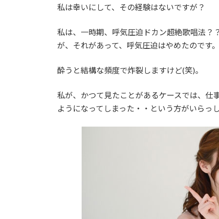
時
私は幸いにして、その経験はないですが？
:
私は、一時期、呼気圧迫ドカン超絶歌唱法？
が、それがあって、呼気圧迫はやめたのです
酔うと結構な頻度で炸裂しますけど(笑)。
私が、かつて見たことがあるケースでは、仕
ようになってしまった・・という方がいらっ