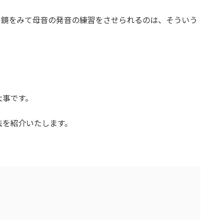
と鏡をみて母音の発音の練習をさせられるのは、そういう
大事です。
法を紹介いたします。