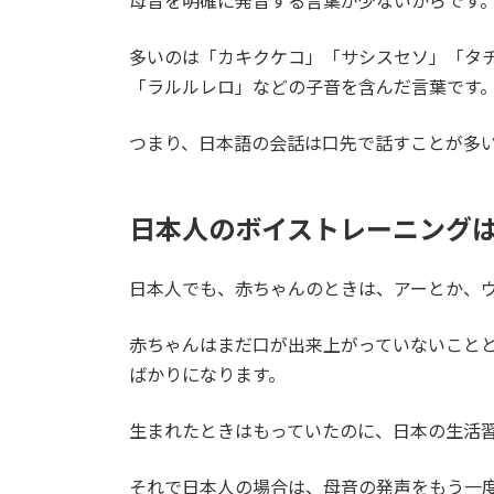
母音を明確に発音する言葉が少ないからです
多いのは「カキクケコ」「サシスセソ」「タ
「ラルルレロ」などの子音を含んだ言葉です
つまり、日本語の会話は口先で話すことが多
日本人のボイストレーニング
日本人でも、赤ちゃんのときは、アーとか、
赤ちゃんはまだ口が出来上がっていないこと
ばかりになります。
生まれたときはもっていたのに、日本の生活
それで日本人の場合は、母音の発声をもう一