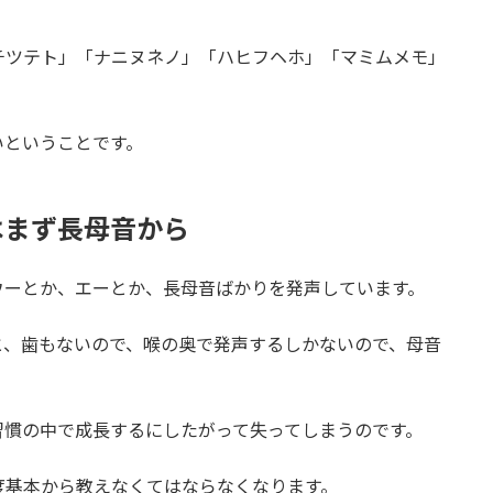
。
チツテト」「ナニヌネノ」「ハヒフヘホ」「マミムメモ」
。
いということです。
はまず長母音から
ウーとか、エーとか、長母音ばかりを発声しています。
と、歯もないので、喉の奥で発声するしかないので、母音
習慣の中で成長するにしたがって失ってしまうのです。
度基本から教えなくてはならなくなります。