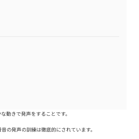
かな動きで発声をすることです。
母音の発声の訓練は徹底的にされています。