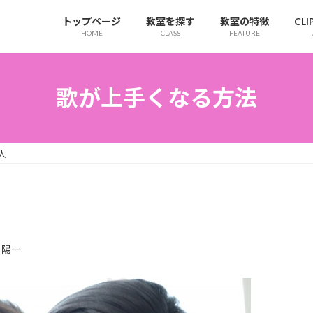
トップページ
教室を探す
教室の特徴
CL
HOME
CLASS
FEATURE
歌が上手くなる方法
人
 陽一