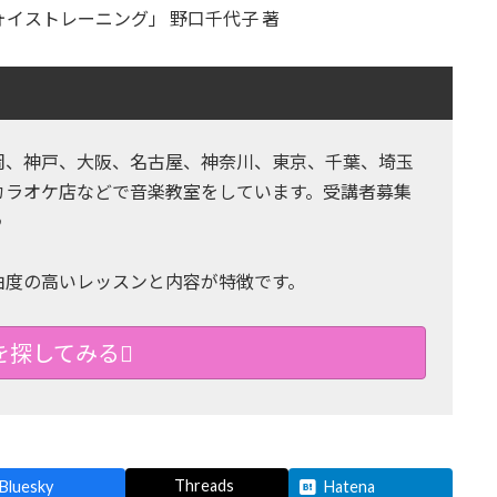
イストレーニング」 野口千代子 著
岡、神戸、大阪、名古屋、神奈川、東京、千葉、埼玉
カラオケ店などで音楽教室をしています。受講者募集
♪
由度の高いレッスンと内容が特徴です。
を探してみる
Threads
Bluesky
Hatena