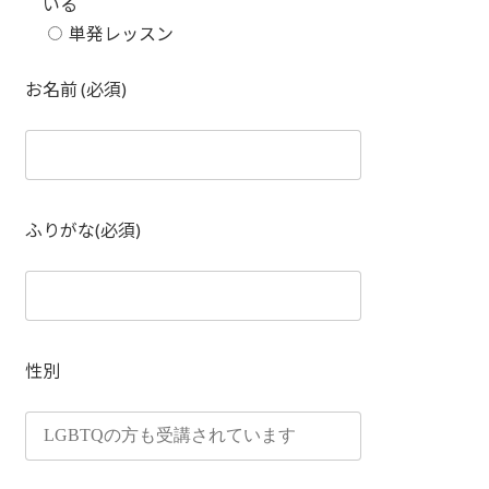
いる
単発レッスン
お名前 (必須)
ふりがな(必須)
性別