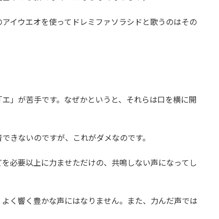
のアイウエオを使ってドレミファソラシドと歌うのはその
「エ」が苦手です。なぜかというと、それらは口を横に開
音できないのですが、これがダメなのです。
どを必要以上に力ませただけの、共鳴しない声になってし
、よく響く豊かな声にはなりません。また、力んだ声では