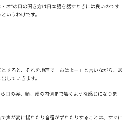
エ・オ”の口の開き方は日本語を話すときには良いのです
きというわけです。
だとすると、それを地声で「おはよー」と言いながら、あ
に出していきます。
から口の奥、顔、頭の内側まで響くような感じになりま
点で声が変に揺れたり音程がずれたりすることは、すぐに