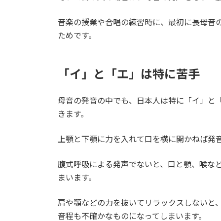
音楽の授業や合唱の練習時に、最初に長母音
ためです。
「イ」と「エ」は特に苦手
母音の発音の中でも、日本人は特に「イ」と
きます。
上顎と下顎に力を入れて口を横に開かねば発
腹式呼吸による発声でないと、口と顎、喉な
まいます。
肩や顎などの力を抜いてリラックスしないと
音程も不確かなものになってしまいます。