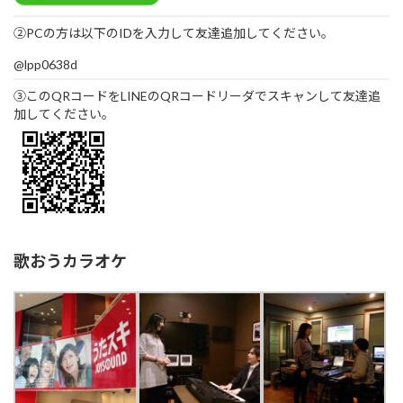
②PCの方は以下のIDを入力して友達追加してください。
@lpp0638d
③このQRコードをLINEのQRコードリーダでスキャンして友達追
加してください。
歌おうカラオケ