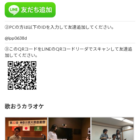
②PCの方は以下のIDを入力して友達追加してください。
@lpp0638d
③このQRコードをLINEのQRコードリーダでスキャンして友達追
加してください。
歌おうカラオケ