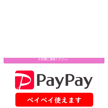
レッスンの当日
ちょうど良い時間にカラオケ店舗の受付で「クリップミ
ュージックのレッスンに来た」とお伝えください。レッ
スンルームをご案内します。
お問い合わせ
お気軽に連絡ください。