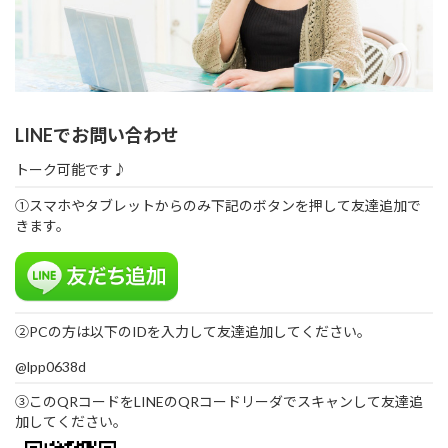
LINEでお問い合わせ
トーク可能です♪
①スマホやタブレットからのみ下記のボタンを押して友達追加で
きます。
②PCの方は以下のIDを入力して友達追加してください。
@lpp0638d
③このQRコードをLINEのQRコードリーダでスキャンして友達追
加してください。