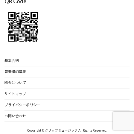
QR Code
基本会則
音楽講師募集
料金について
サイトマップ
プライバシーポリシー
お問い合わせ
Copyright © クリップミュージック All Rights Reserved.