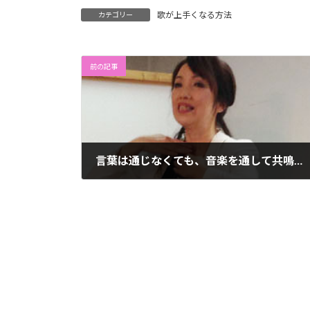
歌が上手くなる方法
カテゴリー
前の記事
言葉は通じなくても、音楽を通して共鳴しあうことはできます
2014年5月21日