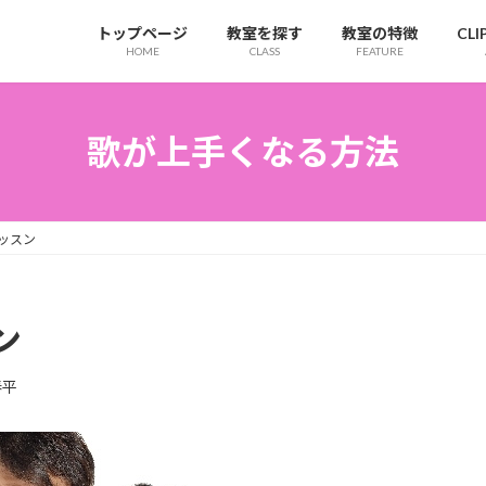
トップページ
教室を探す
教室の特徴
CL
HOME
CLASS
FEATURE
歌が上手くなる方法
ッスン
ン
春平