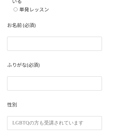
いる
単発レッスン
お名前 (必須)
ふりがな(必須)
性別