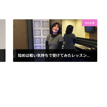
次の記事
始めは軽い気持ちで受けてみたレッスンですが…
2014年5月22日