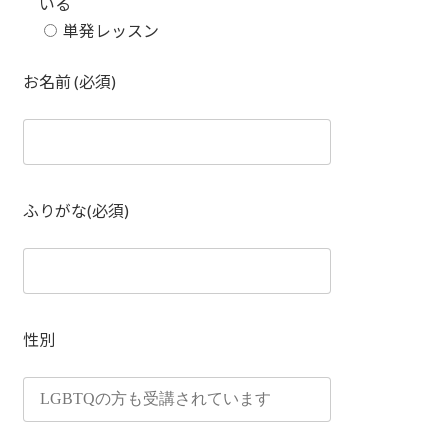
いる
単発レッスン
お名前 (必須)
ふりがな(必須)
性別