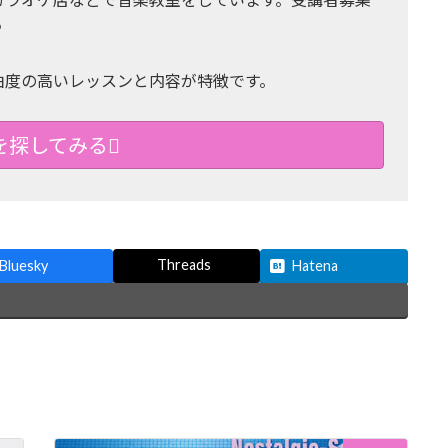
♪
由度の高いレッスンと内容が特徴です。
を探してみる
Threads
Bluesky
Hatena