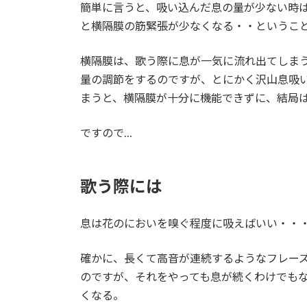
簡単に言うと、吸い込んだ息の量が少ない時
と横隔膜の筋緊張が少なくなる・・というこ
横隔膜は、歌う際に息が一気に流れ出てしま
量の調節をするのですが、とにかく沢山息吸
まうと、横隔膜が十分に機能できずに、結局
ですので…
歌う際には
息は花のにおいを嗅ぐ程度に吸えばいい・・
確かに、長くて高音が連続するようなフレー
のですが、それをやっても息が続くわけでも
くなる。