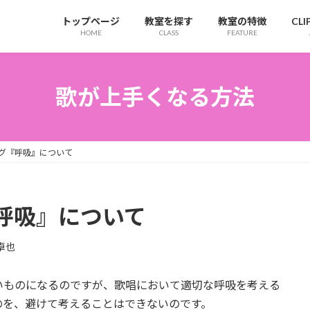
トップページ
教室を探す
教室の特徴
CL
HOME
CLASS
FEATURE
歌が上手くなる方法
グ『呼吸』について
呼吸』について
卓也
いものになるのですが、歌唱において適切な呼吸を考える
のを、避けて考えることはできないのです。