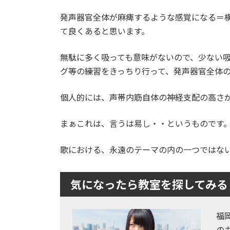
発声器官全体が麻痺するような感覚になる＝
て良くあると思います。
無駄に多く吸っても意味がないので、少ない
グ等の練習をきっちり行って、発声器官全体
個人的には、声帯内筋自体の神経支配の高さ
まぁこれは、言うは易し・・というものです
歌における、永遠のテーマの内の一つではな
気になったら教室を探してみる
福
の