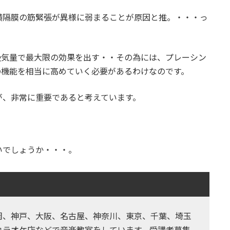
横隔膜の筋緊張が異様に弱まることが原因と推。・・・っ
吸気量で最大限の効果を出す・・その為には、プレーシン
の機能を相当に高めていく必要があるわけなのです。
が、非常に重要であると考えています。
。
いでしょうか・・・。
岡、神戸、大阪、名古屋、神奈川、東京、千葉、埼玉
カラオケ店などで音楽教室をしています。受講者募集