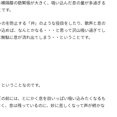
は横隔膜の筋緊張が大きく、吸い込んだ息の量が多過ぎる
とです。
うのを防止する「弁」のような役目をしたり、歌声と息の
い込めば、なんとかなる・・・と思って沢山吸い過ぎてし
は無駄に息が流れ出てしまう・・ということです。
・ということなのです。
ズの前には、とにかく息を目いっぱい吸い込みたくなるも
なく、息は残っているのに、妙に苦しくなって声が続かな