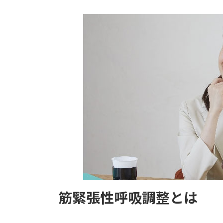
時
:
筋緊張性呼吸調整とは