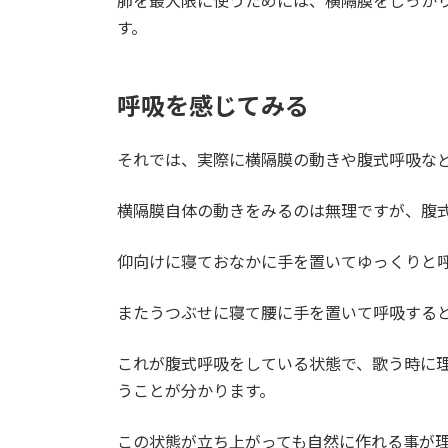
肺を最大限に使うためには、横隔膜をしっか
す。
呼吸を感じてみる
それでは、実際に横隔膜の動きや腹式呼吸な
横隔膜自体の動きをみるのは無理ですが、腹
仰向けに寝ておなかに手を置いてゆっくりと
またうつぶせに寝て腰に手を置いて呼吸する
これが腹式呼吸をしている状態で、歌う時に
うことが分かります。
この状態が立ち上がっても自然に作れる事が