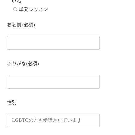
いる
単発レッスン
お名前 (必須)
ふりがな(必須)
性別