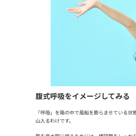
時
:
腹式呼吸をイメージしてみる
「呼吸」を箱の中で風船を膨らませている状
山入るわけです。