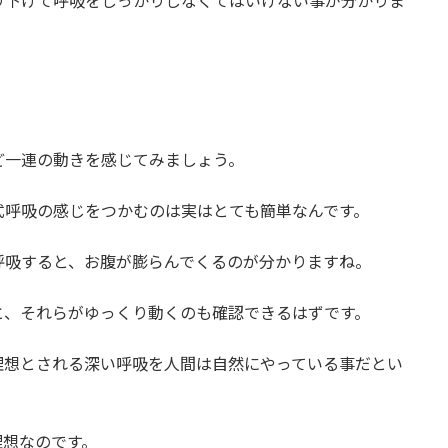
り下げて呼吸をしっかりしなくてはいけない事が分かりま
ど一連の動きを感じてみましょう。
式呼吸の感じをつかむのは実はとても簡単なんです。
呼吸すると、お腹が膨らんでくるのが分かりますね。
と、それらがゆっくり動くのも確認できるはずです。
理想とされる深い呼吸を人間は自然にやっている事だとい
理想なのです。