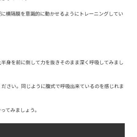
更に横隔膜を意識的に動かせるようにトレーニングしてい
上半身を前に倒して力を抜きそのまま深く呼吸してみまし
ください。同じように腹式で呼吸出来ているのを感じれま
やってみましょう。