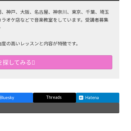
岡、神戸、大阪、名古屋、神奈川、東京、千葉、埼玉
カラオケ店などで音楽教室をしています。受講者募集
♪
由度の高いレッスンと内容が特徴です。
を探してみる
Threads
Bluesky
Hatena