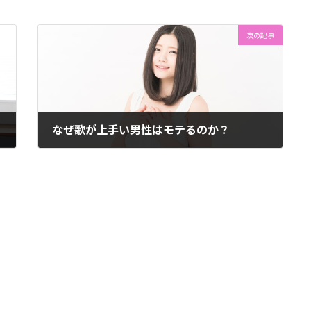
次の記事
なぜ歌が上手い男性はモテるのか？
2015年2月3日